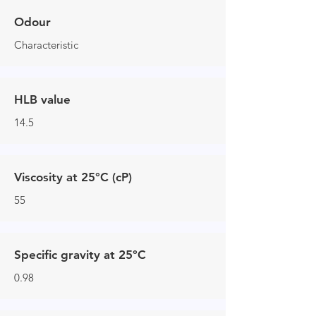
Odour
Characteristic
HLB value
14.5
Viscosity at 25°C (cP)
55
Specific gravity at 25°C
0.98