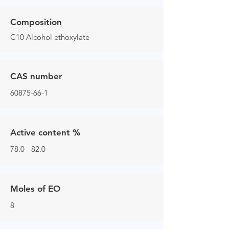
Composition
C10 Alcohol ethoxylate
CAS number
60875-66-1
Active content %
78.0 - 82.0
Moles of EO
8