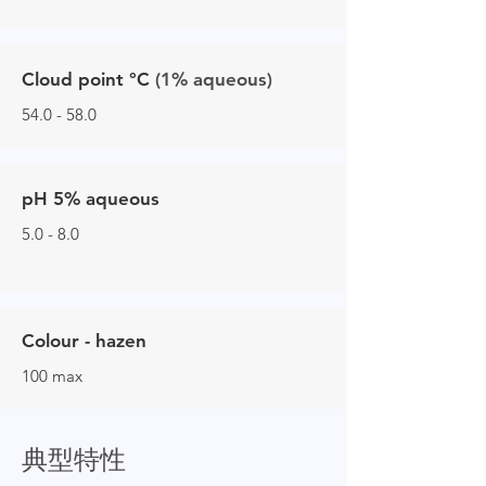
Cloud point °C
(1% aqueous)
54.0 - 58.0
pH 5% aqueous
5.0 - 8.0
Colour - hazen
100 max
典型特性