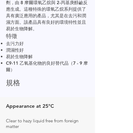
劑，由 8 摩爾環氧乙烷與 2-丙基庚醇鹼反
應生成。這種特殊的環氧乙烷系列提供了
具有廣泛應用的產品，尤其是在去污和潤
濕方面。該產品具有良好的環境特性並且
易於生物降解。
特徵
去污力好
潤濕性好
易於生物降解
C9-11 乙氧基化物的良好替代品（7 - 9 摩
爾）
規格
Appearance at 25°C
Clear to hazy liquid free from foreign
matter