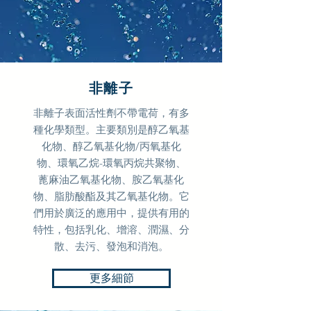
非離子
非離子表面活性劑不帶電荷，有多
種化學類型。主要類別是醇乙氧基
化物、醇乙氧基化物/丙氧基化
物、環氧乙烷-環氧丙烷共聚物、
蓖麻油乙氧基化物、胺乙氧基化
物、脂肪酸酯及其乙氧基化物。它
們用於廣泛的應用中，提供有用的
特性，包括乳化、增溶、潤濕、分
散、去污、發泡和消泡。
更多細節