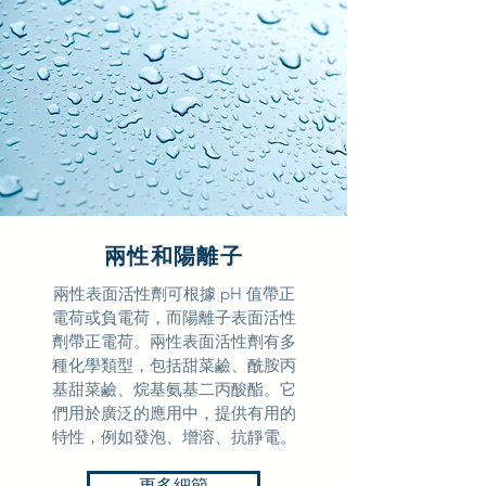
兩性和陽離子
兩性表面活性劑可根據 pH 值帶正
電荷或負電荷，而陽離子表面活性
劑帶正電荷。兩性表面活性劑有多
種化學類型，包括甜菜鹼、酰胺丙
基甜菜鹼、烷基氨基二丙酸酯。它
們用於廣泛的應用中，提供有用的
特性，例如發泡、增溶、抗靜電。
更多細節