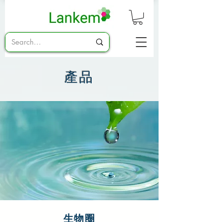
產品
生物圈