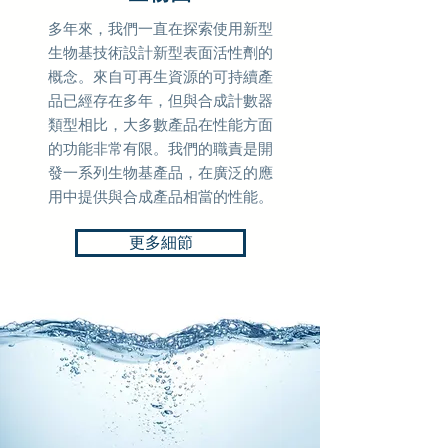
多年來，我們一直在探索使用新型
生物基技術設計新型表面活性劑的
概念。來自可再生資源的可持續產
品已經存在多年，但與合成計數器
類型相比，大多數產品在性能方面
的功能非常有限。我們的職責是開
發一系列生物基產品，在廣泛的應
用中提供與合成產品相當的性能。
更多細節