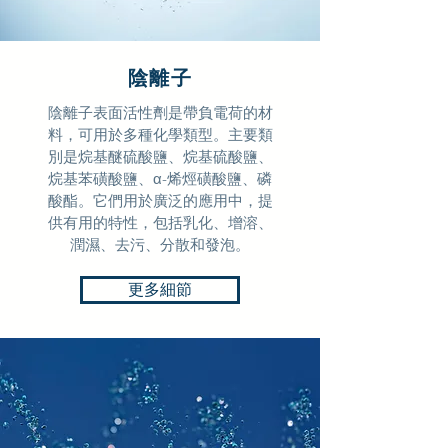
陰離子
陰離子表面活性劑是帶負電荷的材
料，可用於多種化學類型。主要類
別是烷基醚硫酸鹽、烷基硫酸鹽、
烷基苯磺酸鹽、α-烯烴磺酸鹽、磷
酸酯。它們用於廣泛的應用中，提
供有用的特性，包括乳化、增溶、
潤濕、去污、分散和發泡
。
更多細節