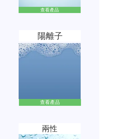
查看產品
陽離子
查看產品
兩性