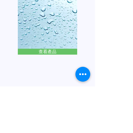
查看產品
聯繫人
+44 (0) 161 513 4125
鏈接
產品手冊