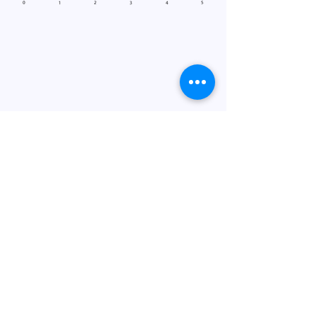
聯繫人
+44 (0) 161 513 4125
鏈接
產品手冊