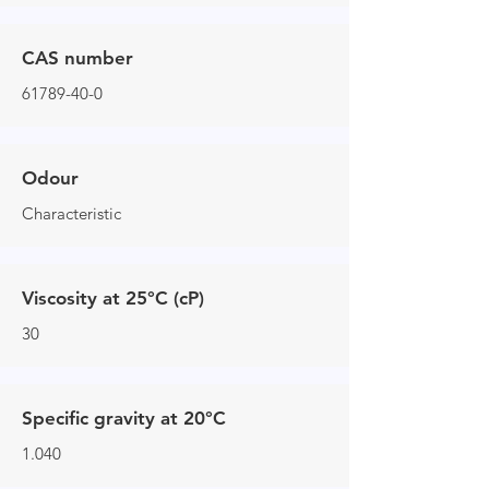
CAS number
61789-40-0
Odour
Characteristic
Viscosity at 25°C (cP)
30
Specific gravity at 20°C
1.040