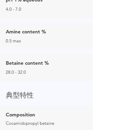
4.0 - 7.0
Amine content %
0.5 max
Betaine content %
28.0 - 32.0
典型特性
Composition
Cocamidopropyl betaine