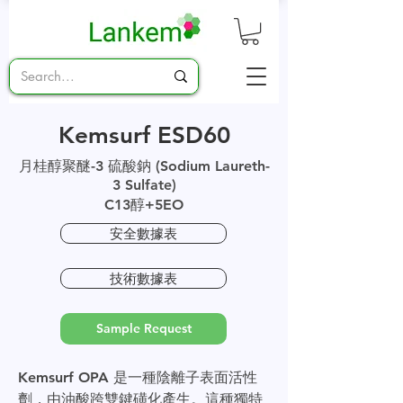
Kemsurf ESD60
月桂醇聚醚-3 硫酸鈉 (Sodium Laureth-
3 Sulfate)
C13醇+5EO
安全數據表
技術數據表
Sample Request
Kemsurf OPA 是一種陰離子表面活性
劑，由油酸跨雙鍵磺化產生。這種獨特