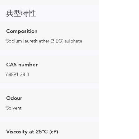
典型特性
Composition
Sodium laureth ether (3 EO) sulphate
CAS number
68891-38-3
Odour
Solvent
Viscosity at 25°C (cP)