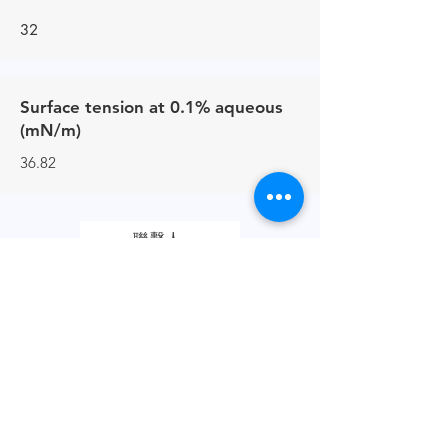
32
Surface tension at 0.1% aqueous
(mN/m)
36.82
聯繫人
+44 (0) 161 513 4125
鏈接
產品手冊
BREXIT聲明
隱私政策