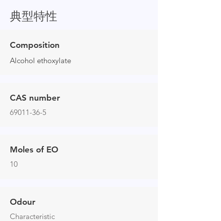
典型特性
Composition
Alcohol ethoxylate
CAS number
69011-36-5
Moles of EO
10
Odour
Characteristic