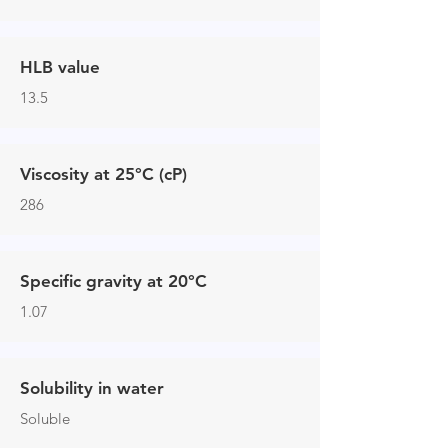
HLB value
13.5
Viscosity at 25°C (cP)
286
Specific gravity at 20°C
1.07
Solubility in water
Soluble