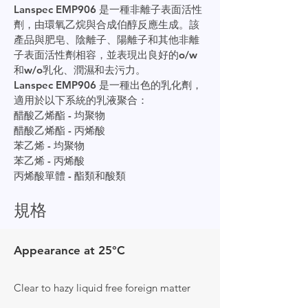
Lanspec EMP906 是一種非離子表面活性
劑，由環氧乙烷與合成伯醇反應生成。該
產品與肥皂、陰離子、陽離子和其他非離
子表面活性劑相容，並表現出良好的o/w
和w/o乳化、潤濕和去污力。
Lanspec EMP906 是一種出色的乳化劑，
適用於以下系統的乳液聚合：
醋酸乙烯酯 - 均聚物
醋酸乙烯酯 - 丙烯酸
苯乙烯 - 均聚物
苯乙烯 - 丙烯酸
丙烯酸單體 - 酯類和酸類
規格
Appearance at 25°C
Clear to hazy liquid free foreign matter