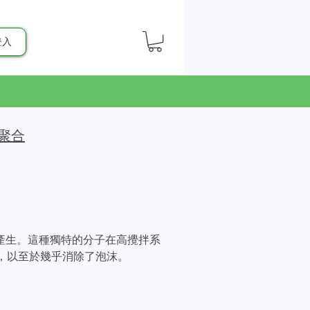
登入
聚合
磺化產生。這種獨特的分子在高攪拌系
快，以至於幾乎消除了泡沫。