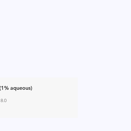
(1% aqueous)
 8.0