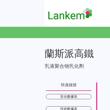
蘭斯派高鐵
乳液聚合物乳化劑
快速鏈接
安全數據表
技術數據表