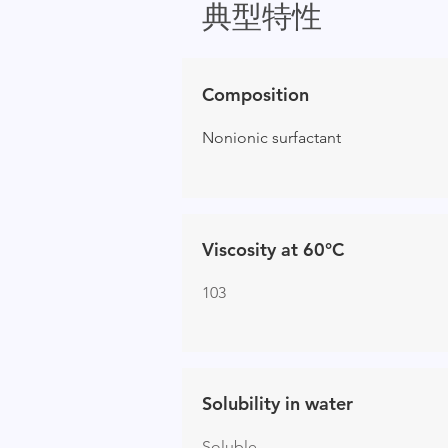
典型特性
Composition
Nonionic surfactant
Viscosity at 60°C
103
Solubility in water
Soluble