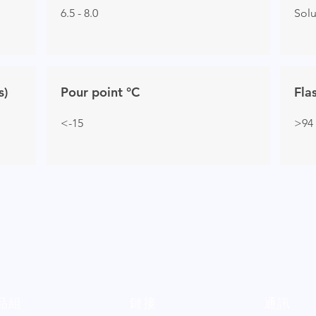
6.5 - 8.0
Sol
s)
Pour point °C
Fla
<-15
>94
品組
鏈接
通訊