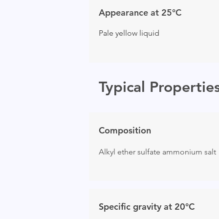
Appearance at 25°C
Pale yellow liquid
Typical Propertie
Composition
Alkyl ether sulfate ammonium salt
Specific gravity at 20°C