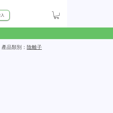
登入
產品類別：
陰離子