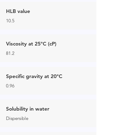
HLB value
10.5
Viscosity at 25°C (cP)
81.2
Specific gravity at 20°C
0.96
Solubility in water
Dispersible