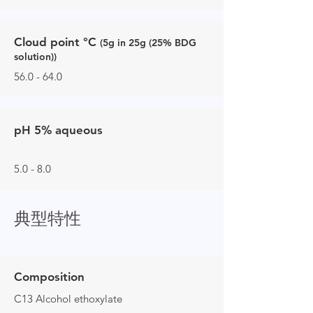
Cloud point °C
(5g in 25g (25% BDG
solution))
56.0 - 64.0
pH 5% aqueous
5.0 - 8.0
典型特性
Composition
C13 Alcohol ethoxylate