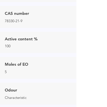
CAS number
78330-21-9
Active content %
100
Moles of EO
5
Odour
Characteristic