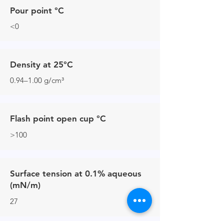
Pour point °C
<0
Density at 25°C
0.94–1.00 g/cm³
Flash point open cup °C
>100
Surface tension at 0.1% aqueous
(mN/m)
27