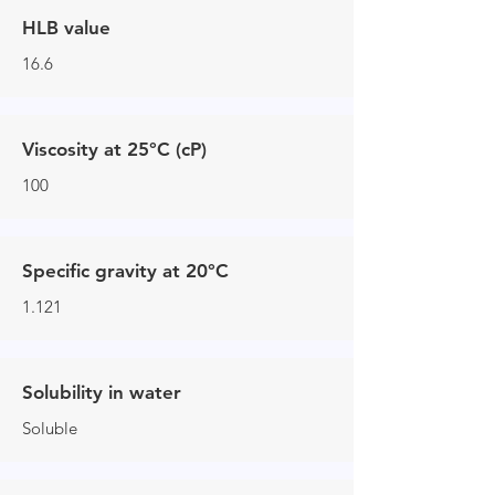
HLB value
16.6
Viscosity at 25°C (cP)
100
Specific gravity at 20°C
1.121
Solubility in water
Soluble