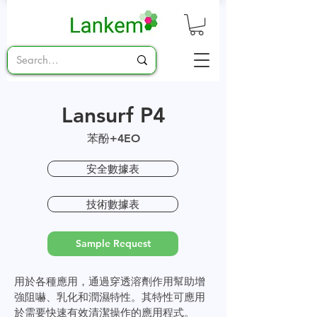
Lansurf P4
苯酚+4EO
安全數據表
技術數據表
Sample Request
用於各種應用，通過穿透溶劑作用幫助增
強阻嚇、乳化和潤濕特性。其特性可應用
於需要快速有效清潔操作的應用程式。