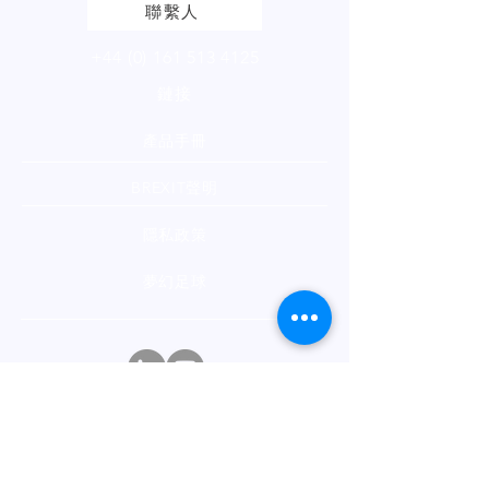
聯繫人
+44 (0) 161 513 4125
鏈接
產品手冊
BREXIT聲明
隱私政策
夢幻足球
通訊