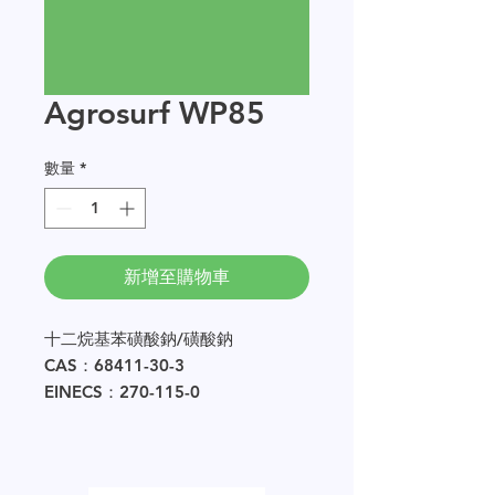
Agrosurf WP85
數量
*
新增至購物車
十二烷基苯磺酸鈉/磺酸鈉
CAS：68411-30-3
EINECS：270-115-0
樣品量以 250g 的倍數提供。