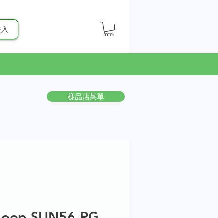
登入
樣品店菜單
Loop SUN56-PG