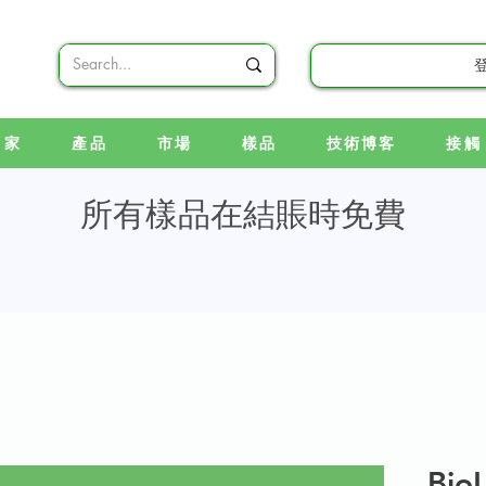
家
產品
市場
樣品
技術博客
接觸
所有樣品在結賬時免費
Bio