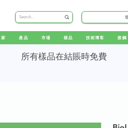
家
產品
市場
樣品
技術博客
接觸
所有樣品在結賬時免費
Bio