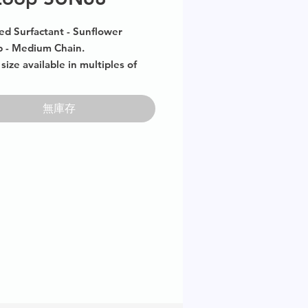
ed Surfactant - Sunflower
 - Medium Chain.
size available in multiples of
無庫存