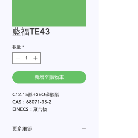
藍福TE43
數量
*
新增至購物車
C12-15醇+3EO磷酸酯
CAS：68071-35-2
EINECS：聚合物
樣品量以 250g 的倍數提供。
更多細節