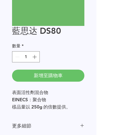
藍思达 DS80
數量
*
新增至購物車
表面活性劑混合物
EINECS：聚合物
樣品量以 250g 的倍數提供。
更多細節