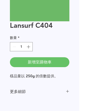
Lansurf C404
數量
*
新增至購物車
樣品量以 250g 的倍數提供。
更多細節