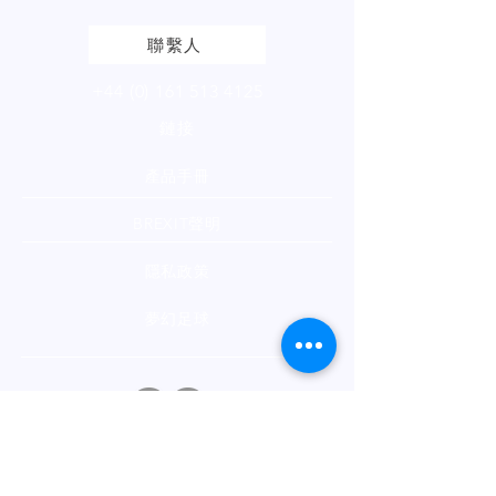
聯繫人
+44 (0) 161 513 4125
鏈接
產品手冊
BREXIT聲明
隱私政策
夢幻足球
通訊